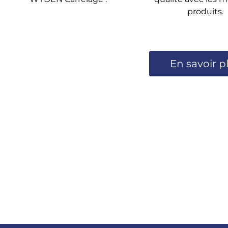
produits.
En savoir p