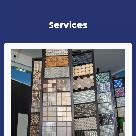
Services