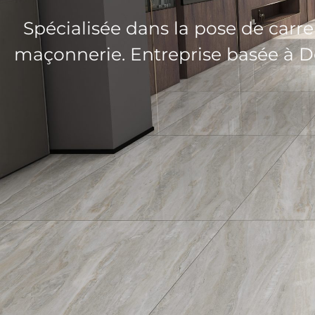
Spécialisée dans la pose de carrel
maçonnerie. Entreprise basée à Del