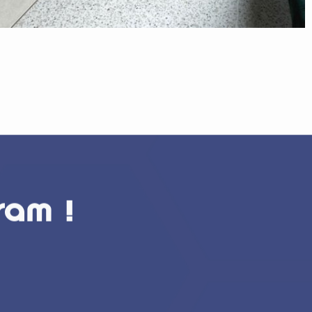
ram !