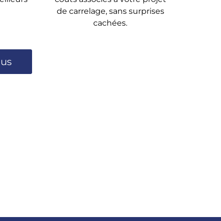
de carrelage, sans surprises
cachées.
lus