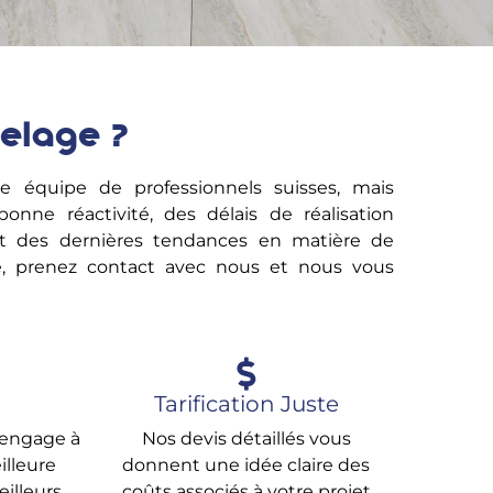
elage ?
e équipe de professionnels suisses, mais
nne réactivité, des délais de réalisation
ant des dernières tendances en matière de
e, prenez contact avec nous et nous vous
Tarification Juste
'engage à
Nos devis détaillés vous
illeure
donnent une idée claire des
eilleurs
coûts associés à votre projet