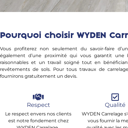
Pourquoi choisir WYDEN Carr
Vous profiterez non seulement du savoir-faire d’un
également d’une proximité qui vous garantit une bo
raisonnables et un travail soigné tout en bénéfici
revêtements de sols. Pour tous travaux de carrelag
fournirons gratuitement un devis.
Respect
Qualité
Le respect envers nos clients
WYDEN Carrelage s
est notre fondement chez
vous fournir la me
WYDEN Carrelage .
qualité avec les m