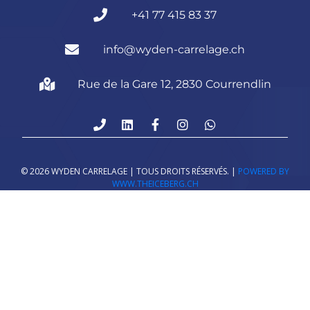
+41 77 415 83 37
info@wyden-carrelage.ch
Rue de la Gare 12, 2830 Courrendlin
©
2026
WYDEN CARRELAGE | TOUS DROITS RÉSERVÉS. |
POWERED BY
WWW.THEICEBERG.CH