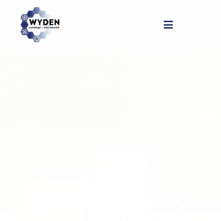
Terrasse sur plot ou
split